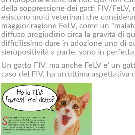
della soppressione dei gatti FIV/FeLV,
esistono molti veterinari che considera
maggior ragione FeLV, come un "malato 
diffuso pregiudizio circa la gravità di 
difficilissimo dare in adozione uno di 
sieropositività a parte, sono in perfetta
Un gatto FIV, ma anche FeLV e' un gatt
caso del FIV, ha un'ottima aspettativa d