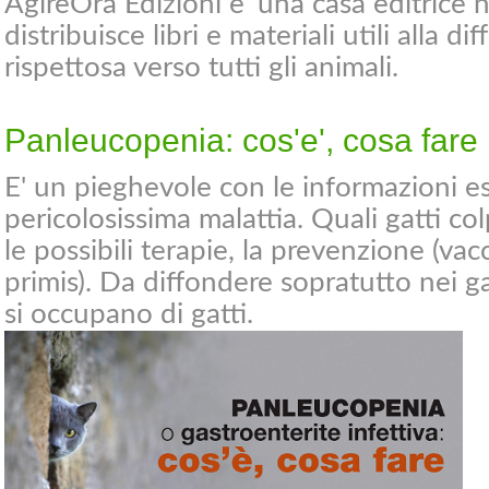
AgireOra Edizioni e' una casa editrice
distribuisce libri e materiali utili alla d
rispettosa verso tutti gli animali.
Panleucopenia: cos'e', cosa fare
E' un pieghevole con le informazioni es
pericolosissima malattia. Quali gatti col
le possibili terapie, la prevenzione (va
primis). Da diffondere sopratutto nei ga
si occupano di gatti.