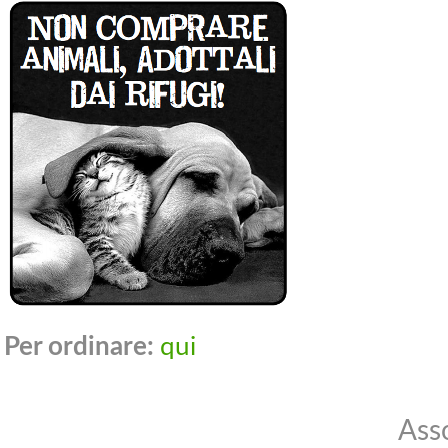
Per ordinare:
qui
Ass