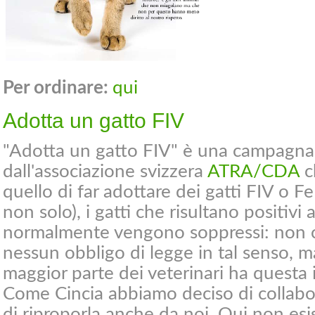
Per ordinare:
qui
Adotta un gatto FIV
"Adotta un gatto FIV" è una campagn
dall'associazione svizzera
ATRA/CDA
c
quello di far adottare dei gatti FIV o Fe
non solo), i gatti che risultano positivi 
normalmente vengono soppressi: non c'
nessun obbligo di legge in tal senso, ma
maggior parte dei veterinari ha questa
Come Cincia abbiamo deciso di collab
di riproporla anche da noi. Qui non esi