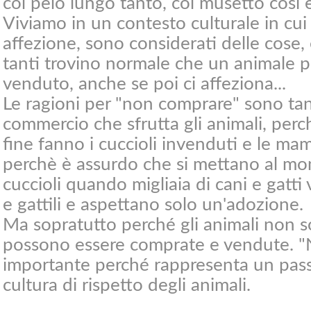
col pelo lungo tanto, col musetto così e 
Viviamo in un contesto culturale in cui 
affezione, sono considerati delle cose, 
tanti trovino normale che un animale 
venduto, anche se poi ci affeziona...
Le ragioni per "non comprare" sono tan
commercio che sfrutta gli animali, per
fine fanno i cuccioli invenduti e le mam
perchè è assurdo che si mettano al mo
cuccioli quando migliaia di cani e gatti 
e gattili e aspettano solo un'adozione.
Ma sopratutto perché gli animali non s
possono essere comprate e vendute. 
importante perché rappresenta un pass
cultura di rispetto degli animali.