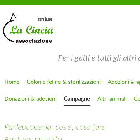
Per i gatti e tutti gli altri
Home
Colonie feline & sterilizzazioni
Adozioni & ap
Donazioni & adesioni
Campagne
Altri animali
Co
Panleucopenia: cos'e', cosa fare
Adottare un gatto