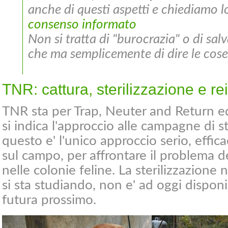
anche di questi aspetti e chiediamo l
consenso informato
Non si tratta di "burocrazia" o di sal
che ma semplicemente di dire le cos
TNR: cattura, sterilizzazione e r
TNR sta per Trap, Neuter and Return ed 
si indica l'approccio alle campagne di 
questo e' l'unico approccio serio, effi
sul campo, per affrontare il problema de
nelle colonie feline. La sterilizzazione
si sta studiando, non e' ad oggi disponib
futura prossimo.