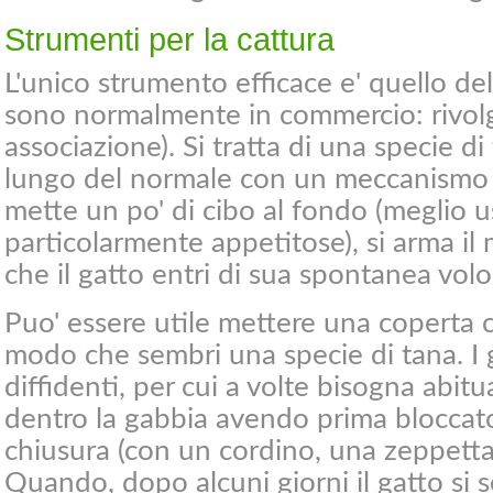
Strumenti per la cattura
L'unico strumento efficace e' quello de
sono normalmente in commercio: rivol
associazione). Si tratta di una specie di
lungo del normale con un meccanismo d
mette un po' di cibo al fondo (meglio u
particolarmente appetitose), si arma il
che il gatto entri di sua spontanea volo
Puo' essere utile mettere una coperta c
modo che sembri una specie di tana. I 
diffidenti, per cui a volte bisogna abitu
dentro la gabbia avendo prima bloccat
chiusura (con un cordino, una zeppetta s
Quando, dopo alcuni giorni il gatto si sen