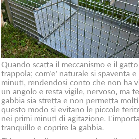
Quando scatta il meccanismo e il gatto 
trappola; com'e' naturale si spaventa e
minuti, rendendosi conto che non ha vie
un angolo e resta vigile, nervoso, ma f
gabbia sia stretta e non permetta molt
questo modo si evitano le piccole feri
nei primi minuti di agitazione. L'importa
tranquillo e coprire la gabbia.