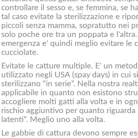
controllare il sesso e, se femmina, se 
tal caso evitate la sterilizzazione e ripo
piccoli senza mamma, sopratutto nei pr
solo poche ore tra un poppata e l'altra.
emergenza e' quindi meglio evitare le c
cucciolate.
Evitate le catture multiple. E' un meto
utilizzato negli USA (spay days) in cui s
sterilizzano “in serie”. Nella nostra real
applicabile in quanto non esistono str
accogliere molti gatti alla volta e in ogn
rischio aggiuntivo per quanto riguarda 
latenti”. Meglio uno alla volta.
Le gabbie di cattura devono sempre ess