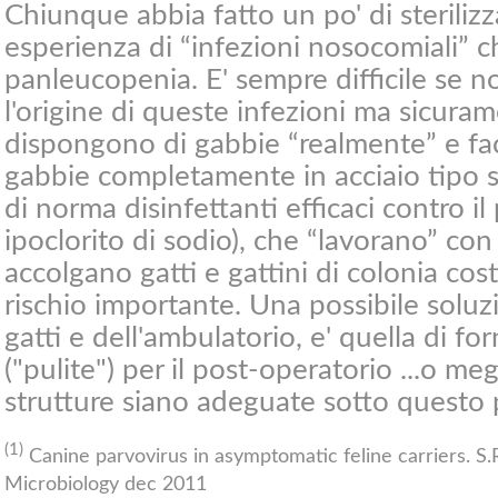
Chiunque abbia fatto un po' di sterilizz
esperienza di “infezioni nosocomiali” c
panleucopenia. E' sempre difficile se 
l'origine di queste infezioni ma sicur
dispongono di gabbie “realmente” e faci
gabbie completamente in acciaio tipo s
di norma disinfettanti efficaci contro il
ipoclorito di sodio), che “lavorano” con
accolgano gatti e gattini di colonia cos
rischio importante. Una possibile soluz
gatti e dell'ambulatorio, e' quella di fo
("pulite") per il post-operatorio ...o me
strutture siano adeguate sotto questo p
(1)
Canine parvovirus in asymptomatic feline carriers. S.R
Microbiology dec 2011