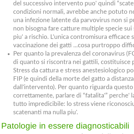
del successivo intervento puo' quindi “scaten
condizioni normali, avrebbe anche potuto no
una infezione latente da parvovirus non si p
non bisogna fare catture multiple specie sui 
piu' a rischio. L'unica contromisura efficace
vaccinazione dei gatti ...cosa purtroppo diffic
Per quanto la prevalenza del coronavirus (FC
di quanto si riscontra nei gattili, costituisce
Stress da cattura e stress anestesiologico po
FIP (e quindi della morte del gatto a distanz
dall'intervento). Per quanto riguarda questo 
correttamente, parlare di “fatalita'” perche' l
tutto impredicibile: lo stress viene riconosci
scatenanti ma nulla piu'.
Patologie in essere diagnosticabili