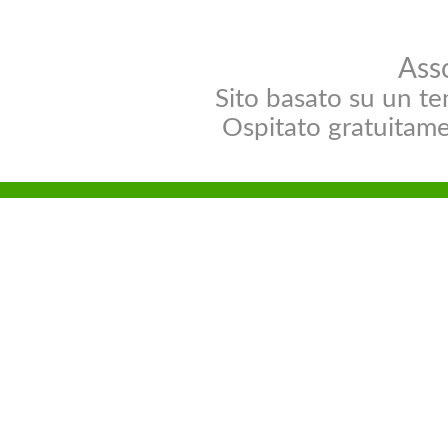
Ass
Sito basato su un t
Ospitato gratuitam