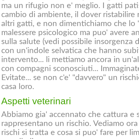
ma un rifugio non e' meglio. I gatti pat
cambio di ambiente, il dover ristabilire
altri gatti, e non dimentichiamo che lo 
malessere psicologico ma puo' avere an
sulla salute (vedi possibile insorgenza d
con un'indole selvatica che hanno subi
intervento... li mettiamo ancora in un'a
con compagni sconosciuti... Immaginate
Evitate... se non c'e' "davvero" un rischi
casa loro.
Aspetti veterinari
Abbiamo gia' accennato che cattura e s
rappresentano un rischio. Vediamo ora p
rischi si tratta e cosa si puo' fare per lim