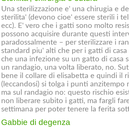
Una sterilizzazione e' una chirugia e d
sterilita' (devono cioe' essere sterili i teli
ecc). E' vero che i gatti sono molto resi
possono acquisire durante questi inter
paradossalmente – per sterilizzare i ra
standard piu' alti che per i gatti di cas
che una infezione su un gatto di casa s
un randagio, una volta liberato, no. Sut
bene il collare di elisabetta e quindi il r
(leccandosi) si tolga i punti anzitempo
ma sul randagio no: questo rischio esis
non liberare subito i gatti, ma fargli f
settimana per poter tenere la ferita sot
Gabbie di degenza