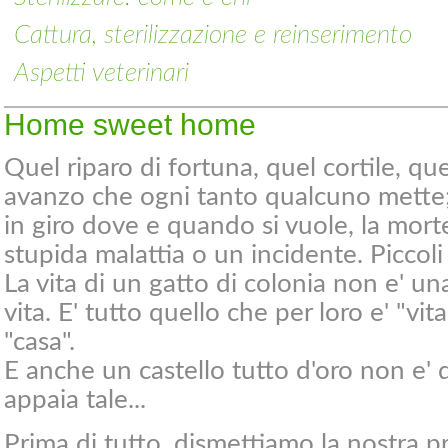
Cattura, sterilizzazione e reinserimento
Aspetti veterinari
Home sweet home
Quel riparo di fortuna, quel cortile, qu
avanzo che ogni tanto qualcuno mette; 
in giro dove e quando si vuole, la mort
stupida malattia o un incidente. Picco
La vita di un gatto di colonia non e' una 
vita. E' tutto quello che per loro e' "vit
"casa".
E anche un castello tutto d'oro non e' d
appaia tale...
Prima di tutto, dismettiamo la nostra 