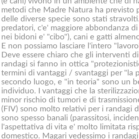
(e cani) vivono in un ambiente che di n
metodi che Madre Natura ha previsto p
delle diverse specie sono stati stravolti
predatori, c'e' maggiore abbondanza di c
nei bidoni e' "cibo"), cani e gatti alme
E non possiamo lasciare l'intero "lavoro"
Deve essere chiaro che gli interventi di 
randagi si fanno in ottica "protezionisti
termini di vantaggi / svantaggi per "la 
secondo luogo, e "in teoria" sono un be
individuo. I vantaggi che la sterilizzazi
minor rischio di tumori e di trasmissione
(FIV) sono molto relativi per i randagi 
sono spesso banali (parassitosi, incide
l'aspettativa di vita e' molto limitata ri
domestico. Magari vedessimo i randagi 