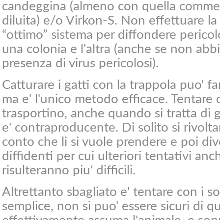
candeggina (almeno con quella commer
diluita) e/o Virkon-S. Non effettuare la
“ottimo” sistema per diffondere pericolo
una colonia e l'altra (anche se non ab
presenza di virus pericolosi).
Catturare i gatti con la trappola puo' f
ma e' l'unico metodo efficace. Tentare di
trasportino, anche quando si tratta di g
e' contraproducente. Di solito si rivol
conto che li si vuole prendere e poi 
diffidenti per cui ulteriori tentativi an
risulteranno piu' difficili.
Altrettanto sbagliato e' tentare con i so
semplice, non si puo' essere sicuri di 