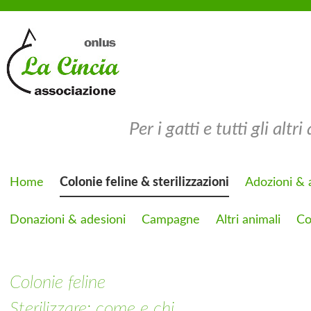
Per i gatti e tutti gli altri
Home
Colonie feline & sterilizzazioni
Adozioni & a
Donazioni & adesioni
Campagne
Altri animali
Co
Colonie feline
Sterilizzare: come e chi