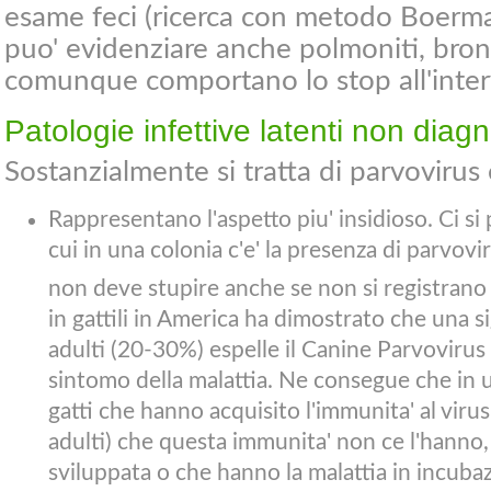
esame feci (ricerca con metodo Boerma
puo' evidenziare anche polmoniti, bro
comunque comportano lo stop all'inter
Patologie infettive latenti non diagn
Sostanzialmente si tratta di parvovirus
Rappresentano l'aspetto piu' insidioso. Ci si 
cui in una colonia c'e' la presenza di parvov
non deve stupire anche se non si registrano 
in gattili in America ha dimostrato che una si
adulti (20-30%) espelle il Canine Parvoviru
sintomo della malattia. Ne consegue che in 
gatti che hanno acquisito l'immunita' al virus 
adulti) che questa immunita' non ce l'hanno
sviluppata o che hanno la malattia in incubaz