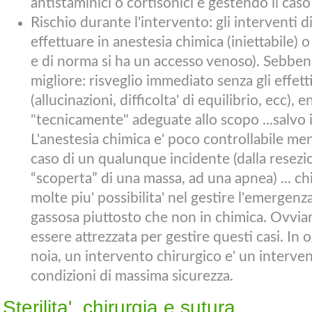
antistaminici o cortisonici e gestendo il ca
Rischio durante l'intervento: gli interventi d
effettuare in anestesia chimica (iniettabile) o
e di norma si ha un accesso venoso). Sebbene 
migliore: risveglio immediato senza gli effetti
(allucinazioni, difficolta' di equilibrio, ecc)
"tecnicamente" adeguate allo scopo ...salvo 
L'anestesia chimica e' poco controllabile ment
caso di un qualunque incidente (dalla resezio
“scoperta” di una massa, ad una apnea) ... c
molte piu' possibilita' nel gestire l'emergenza 
gassosa piuttosto che non in chimica. Ovvia
essere attrezzata per gestire questi casi. In 
noia, un intervento chirurgico e' un interven
condizioni di massima sicurezza.
Sterilita', chirurgia e sutura