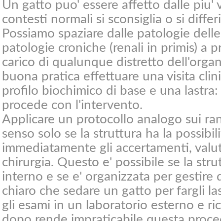
Un gatto puo' essere affetto dalle piu' 
contesti normali si sconsiglia o si differi
Possiamo spaziare dalle patologie delle a
patologie croniche (renali in primis) a p
carico di qualunque distretto dell'organi
buona pratica effettuare una visita cli
profilo biochimico di base e una lastra:
procede con l'intervento.
Applicare un protocollo analogo sui ran
senso solo se la struttura ha la possibili
immediatamente gli accertamenti, valuta
chirurgia. Questo e' possibile se la str
interno e se e' organizzata per gestire
chiaro che sedare un gatto per fargli la
gli esami in un laboratorio esterno e rice
dopo rende impraticabile questa proc