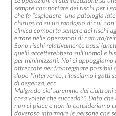
Le operazioni di sterilizzazione su u
sempre comportare dei rischi per i gat
che fa "esplodere" una patologia late
chirurgico su un randagio di cui non 
clinica comporta sempre dei rischi ag
errore nelle operazioni di cattura/rei
Sono rischi relativamente bassi (anche
quelli accetterebbero sull'uomo) e bis
per minimizzarli. Noi ci appoggiamo 
attrezzate per fronteggiare possibili
dopo l'intervento, rilasciamo i gatti 
di degenza, ecc.
Malgrado cio' saremmo dei cialtroni
cosa volete che succeda?"
. Dato che
non ci piace e non lo consideriamo c
doveroso informare le persone che s