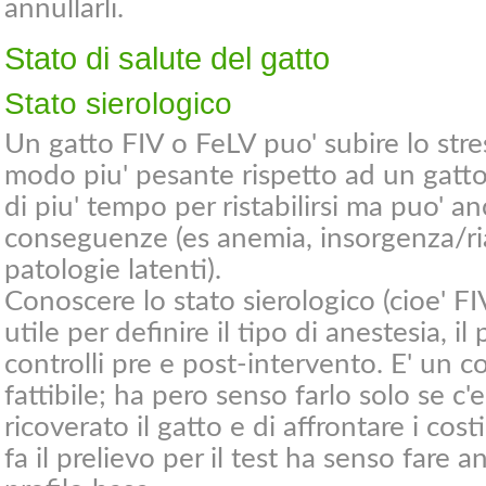
annullarli.
Stato di salute del gatto
Stato sierologico
Un gatto FIV o FeLV puo' subire lo stre
modo piu' pesante rispetto ad un gatto
di piu' tempo per ristabilirsi ma puo' an
conseguenze (es anemia, insorgenza/ria
patologie latenti).
Conoscere lo stato sierologico (cioe' F
utile per definire il tipo di anestesia, il
controlli pre e post-intervento. E' un 
fattibile; ha pero senso farlo solo se c'e'
ricoverato il gatto e di affrontare i cost
fa il prelievo per il test ha senso far