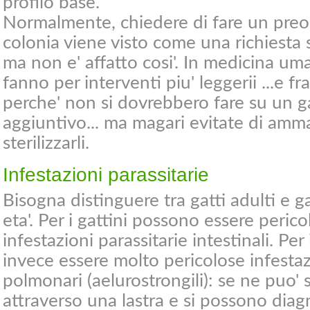
profilo base.
Normalmente, chiedere di fare un preo
colonia viene visto come una richiesta 
ma non e' affatto cosi'. In medicina uma
fanno per interventi piu' leggerii ...e 
perche' non si dovrebbero fare su un gat
aggiuntivo... ma magari evitate di amma
sterilizzarli.
Infestazioni parassitarie
Bisogna distinguere tra gatti adulti e ga
eta'. Per i gattini possono essere peric
infestazioni parassitarie intestinali. Per
invece essere molto pericolose infestaz
polmonari (aelurostrongili): se ne puo'
attraverso una lastra e si possono diag