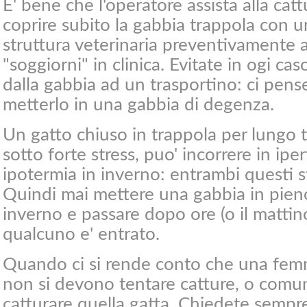
E' bene che l'operatore assista alla ca
coprire subito la gabbia trappola con un
struttura veterinaria preventivamente al
"soggiorni" in clinica. Evitate in ogi cas
dalla gabbia ad un trasportino: ci pense
metterlo in una gabbia di degenza.
Un gatto chiuso in trappola per lungo 
sotto forte stress, puo' incorrere in ipe
ipotermia in inverno: entrambi questi st
Quindi mai mettere una gabbia in pieno 
inverno e passare dopo ore (o il matti
qualcuno e' entrato.
Quando ci si rende conto che una fem
non si devono tentare catture, o comun
catturare quella gatta. Chiedete sempre