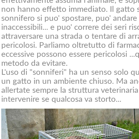
effettivamente assuma l'animale, e sop
non hanno effetto immediato. Il gatto s
sonnifero si puo' spostare, puo' andare
inaccessibili... e puo' correre dei seri r
attraversare una strada o tentare di arr
pericolosi. Parliamo oltretutto di farma
eccessive possono essere pericolosi ...
metodo da evitare.
L'uso di "sonniferi" ha un senso solo qu
un gatto in un ambiente chiuso. Ma an
allertate sempre la struttura veterinar
intervenire se qualcosa va storto...