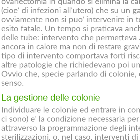
ovariectomia in quando si elimina la cau
(cioe' di infezioni all'utero) che su un 
ovviamente non si puo' intervenire in
esito fatale. Un tempo si praticava an
delle tube: intervento che permetteva a
ancora in calore ma non di restare grav
tipo di intervento comportava forti risc
altre patologie che richiedevano poi u
Ovvio che, specie parlando di colonie,
senso.
La gestione delle colonie
Individuare le colonie ed entrare in con
ci sono) e' la condizione necessaria per
attraverso la programmazione degli inte
sterilizzazioni, o, nel caso, interventi d