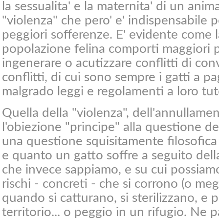
la sessualita' e la maternita' di un ani
"violenza" che pero' e' indispensabile p
peggiori sofferenze. E' evidente come la
popolazione felina comporti maggiori pr
ingenerare o acutizzare conflitti di co
conflitti, di cui sono sempre i gatti a 
malgrado leggi e regolamenti a loro tut
Quella della "violenza", dell'annullament
l'obiezione "principe" alla questione del
una questione squisitamente filosofic
e quanto un gatto soffre a seguito della
che invece sappiamo, e su cui possiamo
rischi - concreti - che si corrono (o meg
quando si catturano, si sterilizzano, e 
territorio... o peggio in un rifugio. Ne 