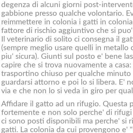
degenza di alcuni giorni post-intervento
gabbione presso qualche volontario. Evi
reimmettere in colonia i gatti in coloni
fattore di rischio aggiuntivo che si puo'
Il veterinario di solito ci consegna il ga
(sempre meglio usare quelli in metallo
piu' sicura). Giunti sul posto e' bene las
capire che si trova nuovamente a casa: 
trasportino chiuso per qualche minuto
guardarsi attorno e poi lo si libera. E' 
via e che non lo si veda in giro per qua
Affidare il gatto ad un rifugio. Questa 
fortemente e non solo perche' di rifug
ci sono posti disponibili ma perche' si r
gatti. La colonia da cui provengono e' "